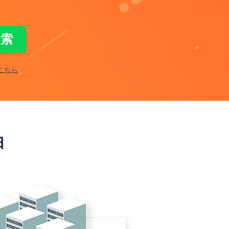
こちら
由