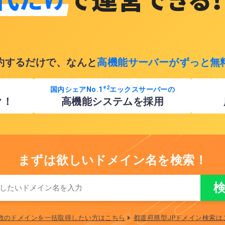
約するだけで、なんと
高機能サーバーがずっと無
※2
国内シェアNo.1
エックスサーバーの
ク！
高機能システムを採用
まずは欲しいドメイン名を検索！
数のドメインを一括取得したい方はこちら
都道府県型JPドメイン検索は