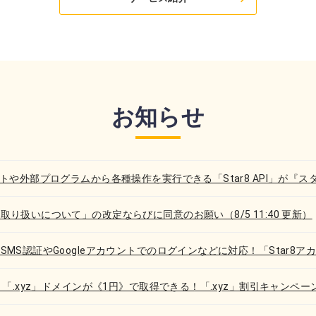
お知らせ
ントや外部プログラムから各種操作を実行できる「Star8 API」が『
取り扱いについて」の改定ならびに同意のお願い（8/5 11:40 更新）
SMS認証やGoogleアカウントでのログインなどに対応！「Star8
》「.xyz」ドメインが《1円》で取得できる！「.xyz」割引キャンペー