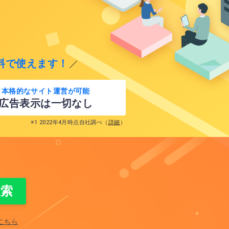
料で使えます！
本格的な
サイト運営が可能
広告表示は一切なし
※1 2022年4月時点自社調べ（
詳細
）
こちら