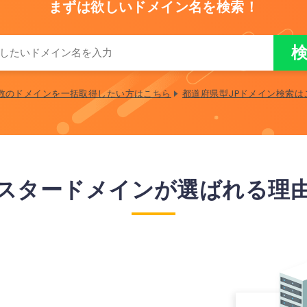
まずは欲しいドメイン名を検索！
数のドメインを一括取得したい方はこちら
都道府県型JPドメイン検索は
スタードメインが選ばれる理