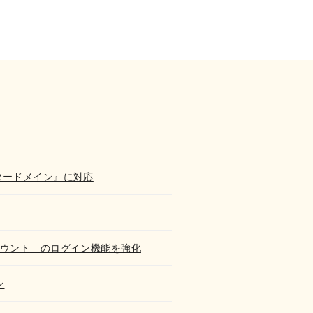
スタードメイン』に対応
アカウント」のログイン機能を強化
ン