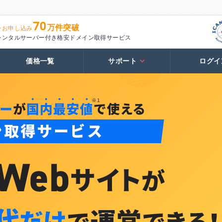
70
万件突破
ンお申し込み
レンタルサーバー付き格安ドメイン取得サービス
価格一覧
サポート
ログイ