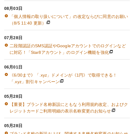
08月03日
「個人情報の取り扱いについて」の改定ならびに同意のお願い
（8/5 11:40 更新）
07月28日
二段階認証のSMS認証やGoogleアカウントでのログインなど
に対応！「Star8アカウント」のログイン機能を強化
06月01日
《6/30まで》「.xyz」ドメインが《1円》で取得できる！
「.xyz」割引キャンペーン
05月28日
【重要】ブランド名称新設にともなう利用規約改定、およびク
レジットカードご利用明細の表示名称変更のお知らせ
05月28日
ブランド名称の新設および、関連する各種名称変更のお知らせ