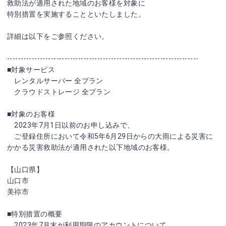
救助法が適用された地域のお客様を対象に
特別措置を実施することといたしました。
詳細は以下をご参照ください。
----------------------------------------------------------------------
■対象サービス
レンタルサーバー 全プラン
クラウドストレージ 全プラン
■対象のお客様
2023年7月1日以前のお申し込みで、
ご登録住所において令和5年6月29日からの大雨による災害に
かかる災害救助法が適用された以下地域のお客様。
【山口県】
山口市
美祢市
■特別措置の概要
2023年7月末が利用期限のアカウントについて、