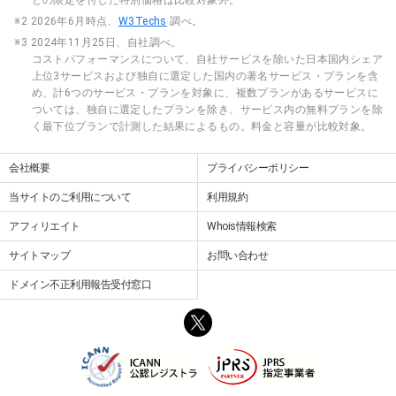
※2 2026年6月時点、
W3Techs
調べ。
※3 2024年11月25日、自社調べ。
コストパフォーマンスについて、自社サービスを除いた日本国内シェア
上位3サービスおよび独自に選定した国内の著名サービス・プランを含
め、計6つのサービス・プランを対象に、複数プランがあるサービスに
ついては、独自に選定したプランを除き、サービス内の無料プランを除
く最下位プランで計測した結果によるもの。料金と容量が比較対象。
会社概要
プライバシーポリシー
当サイトのご利用について
利用規約
アフィリエイト
Whois情報検索
サイトマップ
お問い合わせ
ドメイン不正利用報告受付窓口