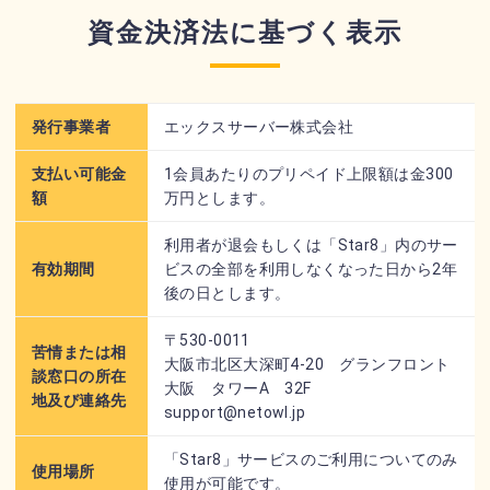
資金決済法に基づく表示
発行事業者
エックスサーバー株式会社
支払い可能金
1会員あたりのプリペイド上限額は金300
額
万円とします。
利用者が退会もしくは「Star8」内のサー
有効期間
ビスの全部を利用しなくなった日から2年
後の日とします。
〒530-0011
苦情または相
大阪市北区大深町4-20 グランフロント
談窓口の所在
大阪 タワーA 32F
地及び連絡先
support@netowl.jp
「Star8」サービスのご利用についてのみ
使用場所
使用が可能です。