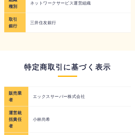
ネットワークサービス運営組織
種別
取引
三井住友銀行
銀行
特定商取引に基づく表示
販売業
エックスサーバー株式会社
者
運営統
括責任
小林尚希
者