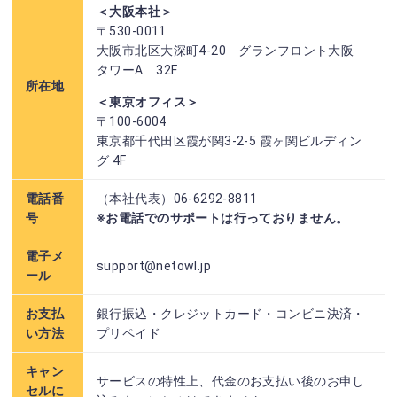
＜大阪本社＞
〒530-0011
大阪市北区大深町4-20 グランフロント大阪
タワーA 32F
所在地
＜東京オフィス＞
〒100-6004
東京都千代田区霞が関3-2-5 霞ヶ関ビルディン
グ 4F
電話番
（本社代表）06-6292-8811
号
※お電話でのサポートは行っておりません。
電子メ
support@netowl.jp
ール
お支払
銀行振込・クレジットカード・コンビニ決済・
い方法
プリペイド
キャン
サービスの特性上、代金のお支払い後のお申し
セルに