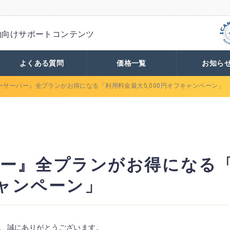
約向け
サポートコンテンツ
よくある質問
価格一覧
お知ら
ーサーバー』全プランがお得になる「利用料金最大5,000円オフキャンペーン」
ー』全プランがお得になる
キャンペーン」
、誠にありがとうございます。