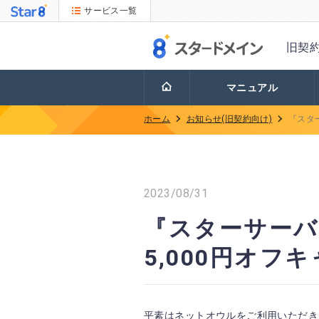
サービス一覧
旧契
マニュアル
ホーム
お知らせ(旧契約向け)
『スタ
2023/08/31
『スターサーバ
5,000円オフ
平素はネットオウルをご利用いただき