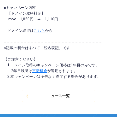
■キャンペーン内容
【ドメイン取得料金】
.moe 1,850円 → 1,110円
ドメイン取得は
こちら
から
----------------------------------------------------------------------
※記載の料金はすべて「税込表記」です。
【ご注意ください】
1.ドメイン取得のキャンペーン価格は1年目のみです。
2年目以降は
更新料金
が適用されます。
2.本キャンペーンは予告なく終了する場合があります。
ニュース一覧