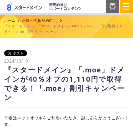
旧契約向け
サポートコンテンツ
ホーム
お知らせ(旧契約向け)
『スタードメイン』「.moe」ドメインが40％オフの1,110円で取得でき
る！「.moe」割引キャンペーン
2024/10/10
『スタードメイン』「.moe」ドメ
インが40％オフの1,110円で取得
できる！「.moe」割引キャンペー
ン
平素はネットオウルをご利用いただき、誠にありがとうございま
す。