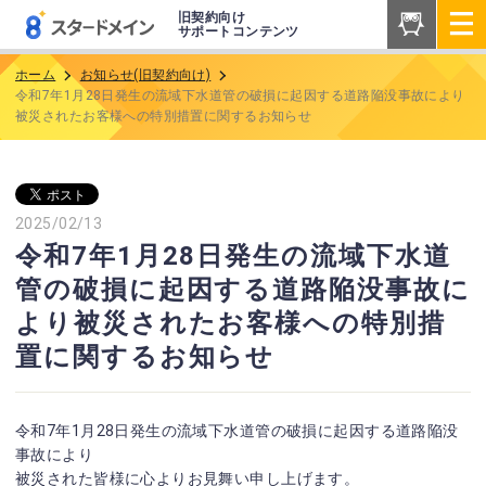
旧契約向け
サポートコンテンツ
ホーム
お知らせ(旧契約向け)
令和7年1月28日発生の流域下水道管の破損に起因する道路陥没事故により
被災されたお客様への特別措置に関するお知らせ
2025/02/13
令和7年1月28日発生の流域下水道
管の破損に起因する道路陥没事故に
より被災されたお客様への特別措
置に関するお知らせ
令和7年1月28日発生の流域下水道管の破損に起因する道路陥没
事故により
被災された皆様に心よりお見舞い申し上げます。