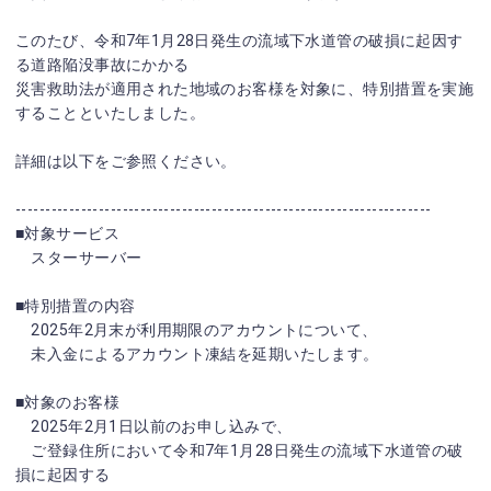
このたび、令和7年1月28日発生の流域下水道管の破損に起因す
る道路陥没事故にかかる
災害救助法が適用された地域のお客様を対象に、特別措置を実施
することといたしました。
詳細は以下をご参照ください。
----------------------------------------------------------------------
■対象サービス
スターサーバー
■特別措置の内容
2025年2月末が利用期限のアカウントについて、
未入金によるアカウント凍結を延期いたします。
■対象のお客様
2025年2月1日以前のお申し込みで、
ご登録住所において令和7年1月28日発生の流域下水道管の破
損に起因する