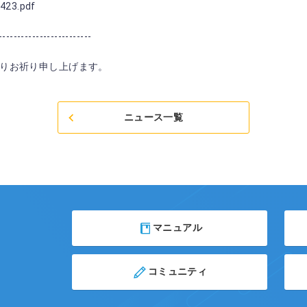
423.pdf
-------------------------
りお祈り申し上げます。
ニュース一覧
マニュアル
コミュニティ