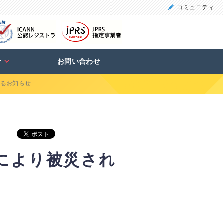
コミュニティ
せ
お問い合わせ
するお知らせ
により被災され