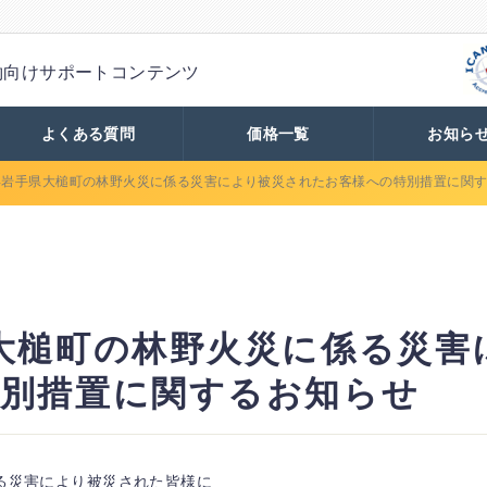
約向け
サポートコンテンツ
よくある質問
価格一覧
お知ら
年岩手県大槌町の林野火災に係る災害により被災されたお客様への特別措置に関
大槌町の林野火災に係る災害
別措置に関するお知らせ
る災害により被災された皆様に