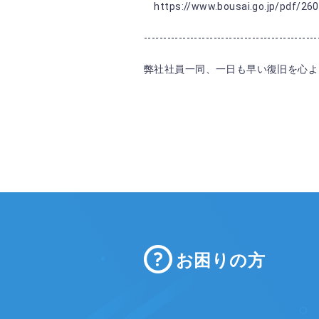
https://www.bousai.go.jp/pdf/260
---------------------------------------------
弊社社員一同、一日も早い復旧を心よ
お困りの方