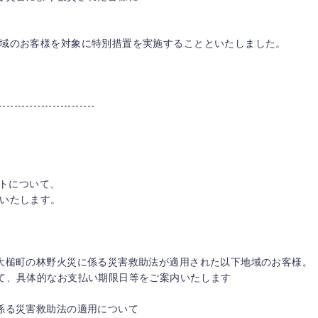
域のお客様を対象に特別措置を実施することといたしました。
-------------------------
ントについて、
いたします。
、
大槌町の林野火災に係る災害救助法が適用された以下地域のお客様。
て、具体的なお支払い期限日等をご案内いたします
係る災害救助法の適用について