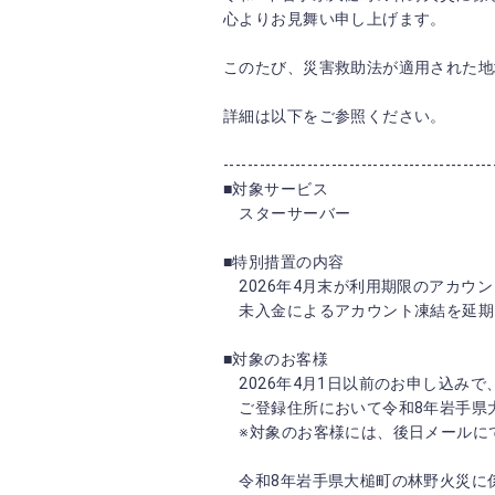
心よりお見舞い申し上げます。
このたび、災害救助法が適用された地
詳細は以下をご参照ください。
---------------------------------------------
■対象サービス
スターサーバー
■特別措置の内容
2026年4月末が利用期限のアカウ
未入金によるアカウント凍結を延期
■対象のお客様
2026年4月1日以前のお申し込みで
ご登録住所において令和8年岩手県
※対象のお客様には、後日メールに
令和8年岩手県大槌町の林野火災に