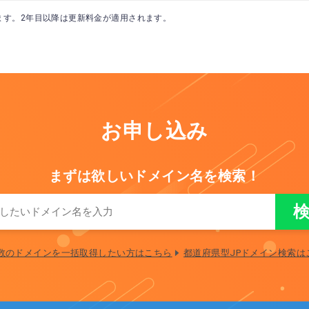
ます。2年目以降は更新料金が適用されます。
お申し込み
まずは欲しいドメイン名を検索！
数のドメインを一括取得したい方はこちら
都道府県型JPドメイン検索は