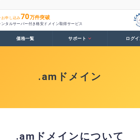
70
万件突破
ンお申し込み
レンタルサーバー付き格安ドメイン取得サービス
価格一覧
サポート
ログイ
.amドメイン
.amドメインについて