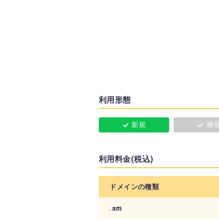
利用形態
新規
移
利用料金(税込)
ドメインの種類
.am