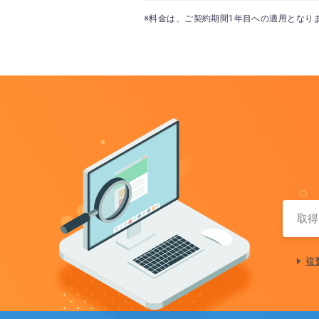
※料金は、ご契約期間1年目への適用となり
複