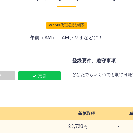
Whois代理公開対応
午前（AM）、AMラジオなどに！
登録要件、遵守事項
どなたでもいくつでも取得可能
管
更新
新規取得
23,728
円
-