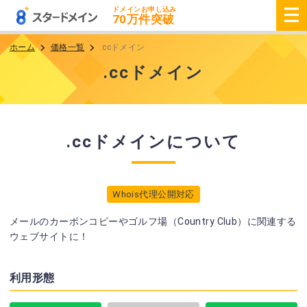
ドメインお申し込み
70
万件突破
ホーム
価格一覧
.ccドメイン
.ccドメイン
.ccドメインについて
Whois代理公開対応
メールのカーボンコピーやゴルフ場（Country Club）に関連する
ウェブサイトに！
利用形態