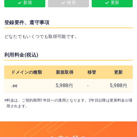
新規
移管
更新
登録要件、遵守事項
どなたでもいくつでも取得可能です。
利用料金(税込)
ドメインの種類
新規取得
移管
更新
5,988
5,988
.cc
円
-
円
※料金は、ご契約期間1年目への適用となります。2年目以降は更新料金が適
用されます。