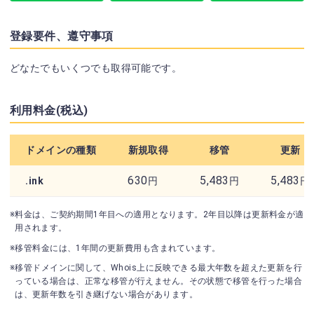
登録要件、遵守事項
どなたでもいくつでも取得可能です。
利用料金(税込)
ドメインの種類
新規取得
移管
更新
630
5,483
5,483
.ink
円
円
円
※料金は、ご契約期間1年目への適用となります。2年目以降は更新料金が適
用されます。
※移管料金には、1年間の更新費用も含まれています。
※移管ドメインに関して、Whois上に反映できる最大年数を超えた更新を行
っている場合は、正常な移管が行えません。その状態で移管を行った場合
は、更新年数を引き継げない場合があります。