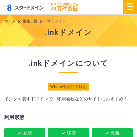
ドメインお申し込み
70
万件突破
ホーム
価格一覧
.inkドメイン
.inkドメイン
.inkドメインについて
Whois代理公開対応
インクを表すドメインで、印刷会社などのサイトにおすすめ！
利用形態
新規
移管
更新