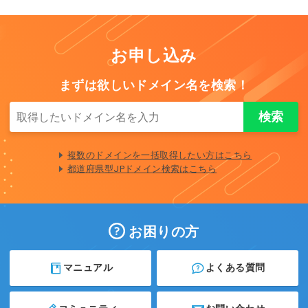
お申し込み
まずは欲しいドメイン名を検索！
複数のドメインを一括取得したい方はこちら
都道府県型JPドメイン検索はこちら
お困りの方
マニュアル
よくある質問