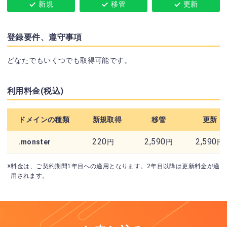
新規
移管
更新
登録要件、遵守事項
どなたでもいくつでも取得可能です。
利用料金(税込)
ドメインの種類
新規取得
移管
更新
220
2,590
2,590
.monster
円
円
円
※料金は、ご契約期間1年目への適用となります。2年目以降は更新料金が適
用されます。