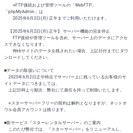
※FTP接続および管理ツールの「WebFTP」
「phpMyAdmin」は
2025年6月2日(月) 正午までご利用いただけます。
【2025年6月2日(月) 正午】 サーバー機能の完全停止
FTP接続や管理ツールを含め、サーバー上のデータにアクセ
スできなくなります。
Webサイトのデータを残されたい場合、上記日付までにダウ
ンロードしてください。
■データの取扱いについて
2025年6月2日正午時点でサーバー上に残っているお客様のサ
イトデータにつきましては、
上記日時より順次、弊社にて責任を持って削除いたします。
※スターサーバーフリーの契約は解約となりますが、ネットオ
ウル会員アカウントは残ります。
■新サービス『スターレンタルサーバー』のご案内
このたび弊社では、『スターサーバー』をリニューアルし、