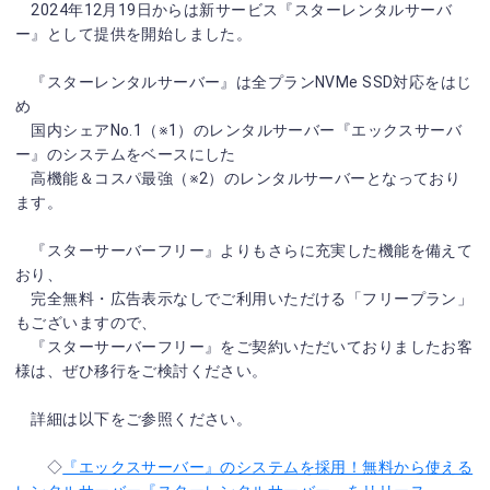
2024年12月19日からは新サービス『スターレンタルサーバ
ー』として提供を開始しました。
『スターレンタルサーバー』は全プランNVMe SSD対応をはじ
め
国内シェアNo.1（※1）のレンタルサーバー『エックスサーバ
ー』のシステムをベースにした
高機能＆コスパ最強（※2）のレンタルサーバーとなっており
ます。
『スターサーバーフリー』よりもさらに充実した機能を備えて
おり、
完全無料・広告表示なしでご利用いただける「フリープラン」
もございますので、
『スターサーバーフリー』をご契約いただいておりましたお客
様は、ぜひ移行をご検討ください。
詳細は以下をご参照ください。
◇
『エックスサーバー』のシステムを採用！無料から使える