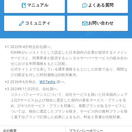
マニュアル
よくある質問
コミュニティ
お問い合わせ
※1 2022年4月時点自社調べ。
ICANNがレジストラとして認定した日本国内の企業が提供するドメイン
サービスと、同事業者が提供するレンタルサーバーサービスの組み合わ
せにおける年間価格をもとに比較。
公式サイト上で公表している通常価格をもとにした比較であり、期間な
どの限定を付した特別価格は比較対象外。
※2 2026年6月時点、
W3Techs
調べ。
※3 2024年11月25日、自社調べ。
コストパフォーマンスについて、自社サービスを除いた日本国内シェア
上位3サービスおよび独自に選定した国内の著名サービス・プランを含
め、計6つのサービス・プランを対象に、複数プランがあるサービスに
ついては、独自に選定したプランを除き、サービス内の無料プランを除
く最下位プランで計測した結果によるもの。料金と容量が比較対象。
会社概要
プライバシーポリシー