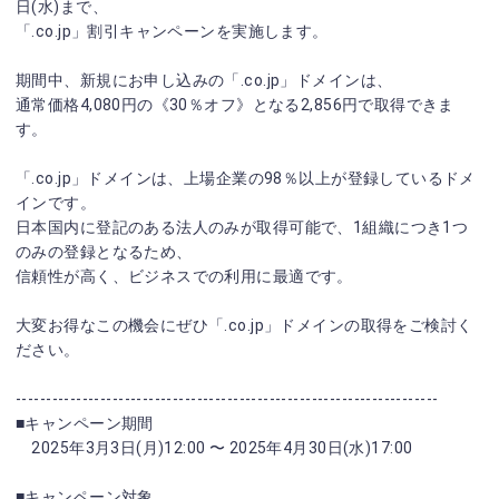
日(水)まで、
「.co.jp」割引キャンペーンを実施します。
期間中、新規にお申し込みの「.co.jp」ドメインは、
通常価格4,080円の《30％オフ》となる2,856円で取得できま
す。
「.co.jp」ドメインは、上場企業の98％以上が登録しているドメ
インです。
日本国内に登記のある法人のみが取得可能で、1組織につき1つ
のみの登録となるため、
信頼性が高く、ビジネスでの利用に最適です。
大変お得なこの機会にぜひ「.co.jp」ドメインの取得をご検討く
ださい。
----------------------------------------------------------------------
■キャンペーン期間
2025年3月3日(月)12:00 〜 2025年4月30日(水)17:00
■キャンペーン対象