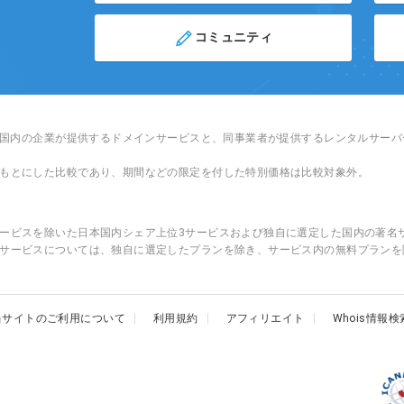
コミュニティ
日本国内の企業が提供するドメインサービスと、同事業者が提供するレンタルサー
もとにした比較であり、期間などの限定を付した特別価格は比較対象外。
ービスを除いた日本国内シェア上位3サービスおよび独自に選定した国内の著名
サービスについては、独自に選定したプランを除き、サービス内の無料プランを
当サイトのご利用について
利用規約
アフィリエイト
Whois情報検