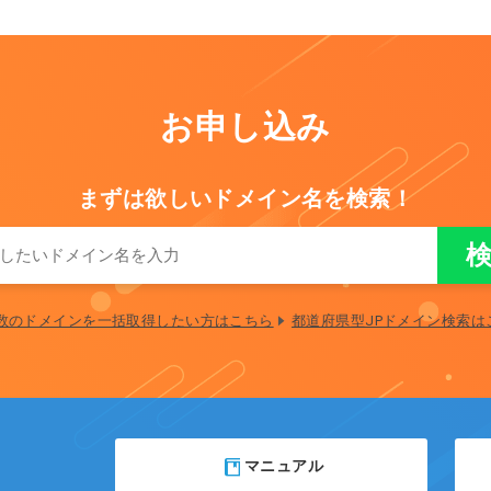
お申し込み
まずは欲しいドメイン名を検索！
数のドメインを一括取得したい方はこちら
都道府県型JPドメイン検索は
マニュアル