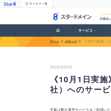
サービス一覧
ドメイ
高機能
サービス
ホーム
お知らせ
《10月1日実施》
2025/09/02
《10月1日実
社）へのサー
平素は弊社運営サービスをご利用いた