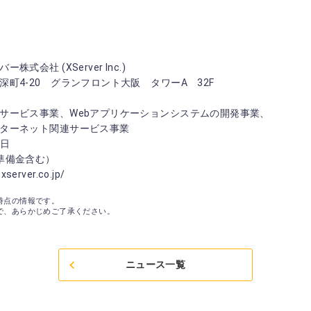
(XServer Inc.)
20 グランフロント大阪 タワーA 32F
ビス事業、Webアプリケーションシステムの開発事業、
ト関連サービス事業
日
備金含む）
ver.co.jp/
時点の情報です。
で、あらかじめご了承ください。
ニュース一覧