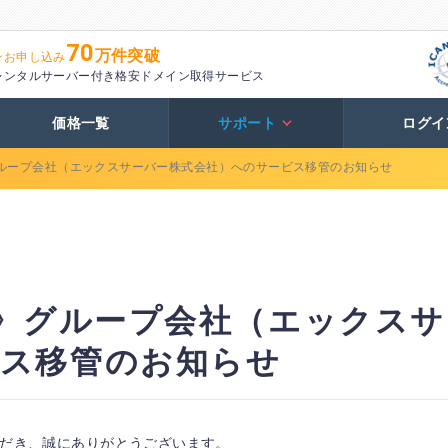
70
万件突破
ンお申し込み
レンタルサーバー付き格安ドメイン取得サービス
価格一覧
サポート
ログイ
グループ会社（エックスサーバー株式会社）へのサービス移管のお知らせ
施》グループ会社（エックス
ビス移管のお知らせ
だき、誠にありがとうございます。