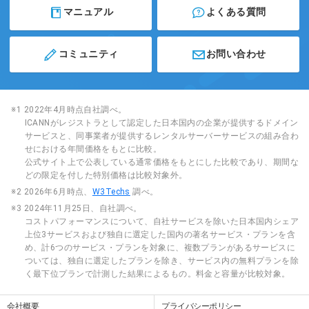
マニュアル
よくある質問
コミュニティ
お問い合わせ
※1 2022年4月時点自社調べ。
ICANNがレジストラとして認定した日本国内の企業が提供するドメイン
サービスと、同事業者が提供するレンタルサーバーサービスの組み合わ
せにおける年間価格をもとに比較。
公式サイト上で公表している通常価格をもとにした比較であり、期間な
どの限定を付した特別価格は比較対象外。
※2 2026年6月時点、
W3Techs
調べ。
※3 2024年11月25日、自社調べ。
コストパフォーマンスについて、自社サービスを除いた日本国内シェア
上位3サービスおよび独自に選定した国内の著名サービス・プランを含
め、計6つのサービス・プランを対象に、複数プランがあるサービスに
ついては、独自に選定したプランを除き、サービス内の無料プランを除
く最下位プランで計測した結果によるもの。料金と容量が比較対象。
会社概要
プライバシーポリシー