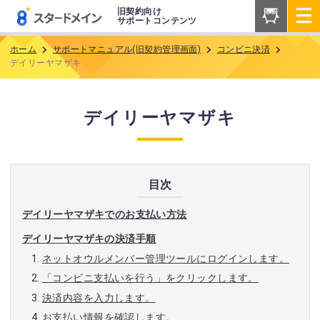
旧契約向け
サポートコンテンツ
ホーム
サポートマニュアル(旧契約管理画面)
コンビニ決済
デイリーヤマザキ
デイリーヤマザキ
目次
デイリーヤマザキでのお支払い方法
デイリーヤマザキの決済手順
ネットオウルメンバー管理ツールにログインします。
「コンビニ支払いを行う」をクリックします。
決済内容を入力します。
お支払い情報を確認します。