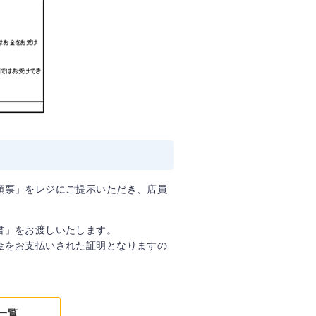
頼票」をレジにご提示いただき、店員
。
書」をお渡しいたします。
金をお支払いされた証明となりますの
一覧