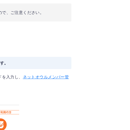
ので、ご注意ください。
ます。
ドを入力し、
ネットオウルメンバー管