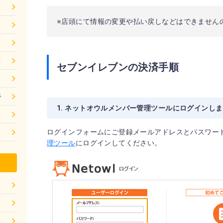
※店頭にて情報の変更や払い戻しなどはできません
ト
セブンイレブンの決済手順
キ
1. ネットオウルメンバー管理ツールにログインし
ログインフォームにご登録メールアドレスとパスワー
理ツール
にログインしてください。