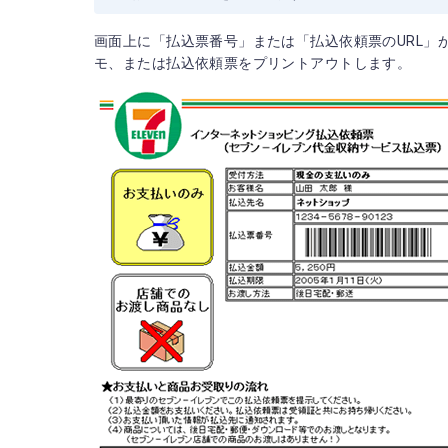
画面上に「払込票番号」または「払込依頼票のURL」
モ、または払込依頼票をプリントアウトします。