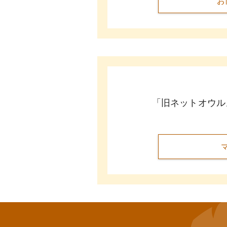
お
「旧ネットオウル