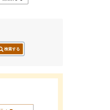
検索する
。