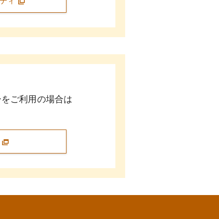
ニティ
ーをご利用の場合は
問