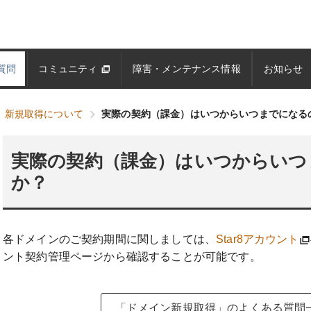
質問
コミュニティ
障害・メンテナンス情報
お知らせ
新規取得について
実際の契約（課金）はいつからいつまでになる
実際の契約（課金）はいつからいつ
か？
各ドメインのご契約期間に関しましては、
Star8アカウント
ント契約管理ページから確認することが可能です。
「ドメイン新規取得」のよくある質問