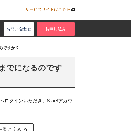
サービスサイトはこちら
お問い合わせ
お申し込み
のですか？
までになるのです
へログインいただき、Star8アカウ
一覧に戻る