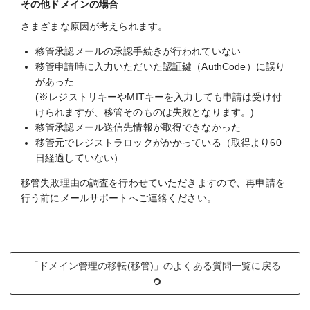
その他ドメインの場合
さまざまな原因が考えられます。
移管承認メールの承認手続きが行われていない
移管申請時に入力いただいた認証鍵（AuthCode）に誤り
があった
(※レジストリキーやMITキーを入力しても申請は受け付
けられますが、移管そのものは失敗となります。)
移管承認メール送信先情報が取得できなかった
移管元でレジストラロックがかかっている（取得より60
日経過していない）
移管失敗理由の調査を行わせていただきますので、再申請を
行う前にメールサポートへご連絡ください。
「ドメイン管理の移転(移管)」のよくある質問一覧に戻る