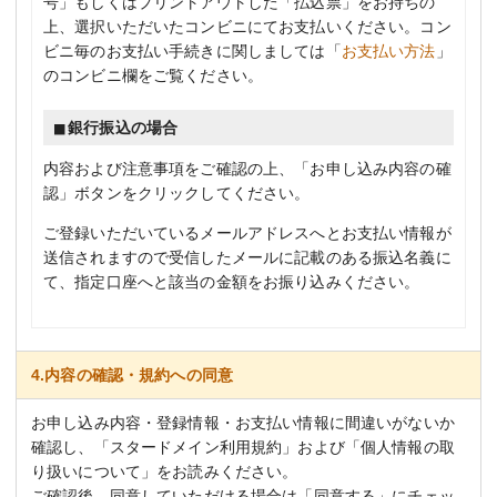
号」もしくはプリントアウトした「払込票」をお持ちの
上、選択いただいたコンビニにてお支払いください。コン
ビニ毎のお支払い手続きに関しましては「
お支払い方法
」
のコンビニ欄をご覧ください。
銀行振込の場合
内容および注意事項をご確認の上、「お申し込み内容の確
認」ボタンをクリックしてください。
ご登録いただいているメールアドレスへとお支払い情報が
送信されますので受信したメールに記載のある振込名義に
て、指定口座へと該当の金額をお振り込みください。
4.内容の確認・規約への同意
お申し込み内容・登録情報・お支払い情報に間違いがないか
確認し、「スタードメイン利用規約」および「個人情報の取
り扱いについて」をお読みください。
ご確認後、同意していただける場合は「同意する」にチェッ