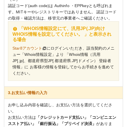
認証コード(auth code)は Authinfo ・EPPkeyとも呼ばれま
す。MITキーやレジストリキーではありません。 認証コード
の取得・確認方法は、移管元の事業者へご確認ください。
「WHOIS情報設定にて、汎用JP(.JP)向け
WHOIS情報を設定してください。 」と表示され
る場合
Star8アカウント
にログインいただき、該当契約のメニ
ュー「Whois情報設定」より 「Whois情報（汎用
JP[.jp]、都道府県型JP[.都道府県.JP]ドメイン） 登録者
情報」に お客様の情報を登録してからお手続きを進めて
ください。
3.お支払い情報の入力
お申し込み内容を確認し、お支払い方法を選択してくださ
い。
お支払い方法は
「クレジットカード支払い」「コンビニエン
スストア払い」「銀行振込」「プリペイド決済」
がありま