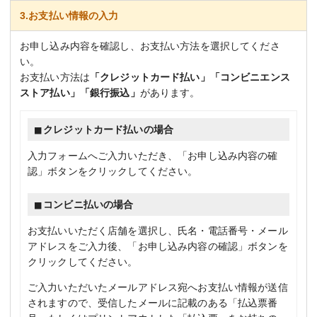
3.お支払い情報の入力
お申し込み内容を確認し、お支払い方法を選択してくださ
い。
お支払い方法は
「クレジットカード払い」「コンビニエンス
ストア払い」「銀行振込」
があります。
クレジットカード払いの場合
入力フォームへご入力いただき、「お申し込み内容の確
認」ボタンをクリックしてください。
コンビニ払いの場合
お支払いいただく店舗を選択し、氏名・電話番号・メール
アドレスをご入力後、「お申し込み内容の確認」ボタンを
クリックしてください。
ご入力いただいたメールアドレス宛へお支払い情報が送信
されますので、受信したメールに記載のある「払込票番