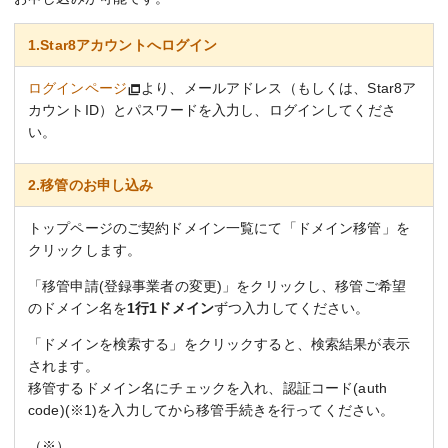
1.Star8アカウントへログイン
ログインページ
より、メールアドレス（もしくは、Star8ア
カウントID）とパスワードを入力し、ログインしてくださ
い。
2.移管のお申し込み
トップページのご契約ドメイン一覧にて「ドメイン移管」を
クリックします。
「移管申請(登録事業者の変更)」をクリックし、移管ご希望
のドメイン名を
1行1ドメイン
ずつ入力してください。
「ドメインを検索する」をクリックすると、検索結果が表示
されます。
移管するドメイン名にチェックを入れ、認証コード(auth
code)(※1)を入力してから移管手続きを行ってください。
（※）