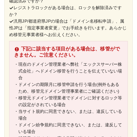
確認済みですか？
レジストラロックがある場合は、ロックを解除済みです
か？
汎用JP/都道府県JPの場合は「ドメイン名移転申請」、属
性JPは「指定事業者変更」でお手続きを行います。あらかじ
め移管元事業者様へお伝えください。
下記に該当する項目がある場合は、移管がで
きません。ご注意ください。
・現在のドメイン管理業者へ弊社「エックスサーバー株
式会社」へドメイン移管を行うことを伝えていない場
合
・ドメインの期限月に移管申請を行う場合(例外もある
ため、移管元ドメイン管理事業者にご確認ください)
・移管元ドメイン管理業者でドメインに対するロック等
の設定がされている場合
・当サイト規約に同意できない、または、違反している
場合
・ドメイン紛争規約に同意できない、または、違反して
いる場合