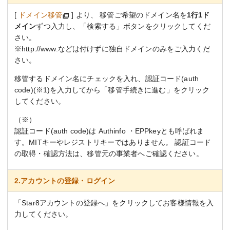
[
ドメイン移管
] より、 移管ご希望のドメイン名を
1行1ド
メイン
ずつ入力し、「検索する」ボタンをクリックしてくだ
さい。
※http://www.などは付けずに独自ドメインのみをご入力くだ
さい。
移管するドメイン名にチェックを入れ、認証コード(auth
code)(※1)を入力してから「移管手続きに進む」をクリック
してください。
（※）
認証コード(auth code)は Authinfo ・EPPkeyとも呼ばれま
す。MITキーやレジストリキーではありません。 認証コード
の取得・確認方法は、移管元の事業者へご確認ください。
2.アカウントの登録・ログイン
「Star8アカウントの登録へ」をクリックしてお客様情報を入
力してください。