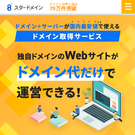
ドメインお申し込み
70
万件突破