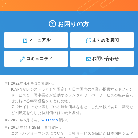
お困りの方
マニュアル
よくある質問
コミュニティ
お問い合わせ
※1 2022年4月時点自社調べ。
ICANNがレジストラとして認定した日本国内の企業が提供するドメイン
サービスと、同事業者が提供するレンタルサーバーサービスの組み合わ
せにおける年間価格をもとに比較。
公式サイト上で公表している通常価格をもとにした比較であり、期間な
どの限定を付した特別価格は比較対象外。
※2 2026年6月時点、
W3Techs
調べ。
※3 2024年11月25日、自社調べ。
コストパフォーマンスについて、自社サービスを除いた日本国内シェア