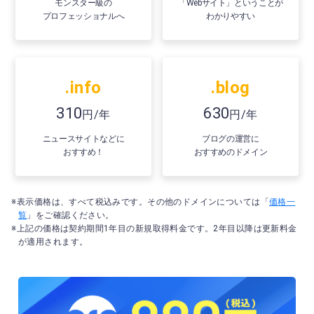
モンスター級の
「Webサイト」ということが
プロフェッショナルへ
わかりやすい
.info
.blog
310
630
円/年
円/年
ニュースサイトなどに
ブログの運営に
おすすめ！
おすすめのドメイン
※表示価格は、すべて税込みです。その他のドメインについては「
価格一
覧
」をご確認ください。
※上記の価格は契約期間1年目の新規取得料金です。2年目以降は更新料金
が適用されます。