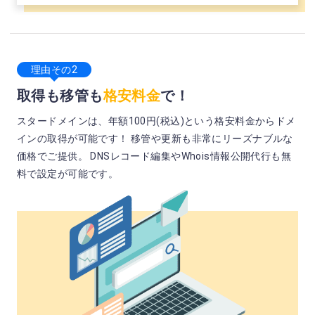
理由その2
取得も移管も
格安料金
で！
スタードメインは、年額100円(税込)という格安料金からドメ
インの取得が可能です！ 移管や更新も非常にリーズナブルな
価格でご提供。 DNSレコード編集やWhois情報公開代行も無
料で設定が可能です。