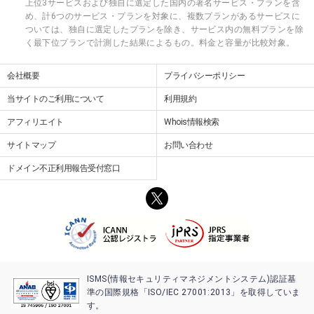
上位3サービスおよび独自に選定した国内の著名サービス・プランを含
め、計6つのサービス・プランを対象に、複数プランがあるサービスに
ついては、独自に選定したプランを除き、サービス内の無料プランを除
く最下位プランで計測した結果によるもの。料金と容量が比較対象。
会社概要
プライバシーポリシー
当サイトのご利用について
利用規約
アフィリエイト
Whois情報検索
サイトマップ
お問い合わせ
ドメイン不正利用報告受付窓口
ISMS(情報セキュリティマネジメントシステム)認証基
準の国際規格「ISO/IEC 27001:2013」を取得していま
す。