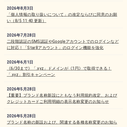
2026年8月3日
「個人情報の取り扱いについて」の改定ならびに同意のお願
い（8/5 11:40 更新）
2026年7月28日
二段階認証のSMS認証やGoogleアカウントでのログインなど
に対応！「Star8アカウント」のログイン機能を強化
2026年6月1日
《6/30まで》「.xyz」ドメインが《1円》で取得できる！
「.xyz」割引キャンペーン
2026年5月28日
【重要】ブランド名称新設にともなう利用規約改定、および
クレジットカードご利用明細の表示名称変更のお知らせ
2026年5月28日
ブランド名称の新設および、関連する各種名称変更のお知ら