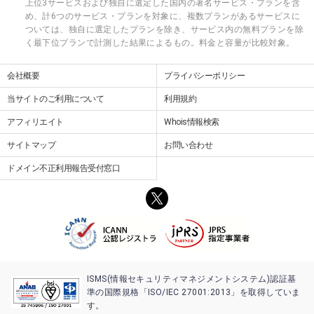
上位3サービスおよび独自に選定した国内の著名サービス・プランを含
め、計6つのサービス・プランを対象に、複数プランがあるサービスに
ついては、独自に選定したプランを除き、サービス内の無料プランを除
く最下位プランで計測した結果によるもの。料金と容量が比較対象。
会社概要
プライバシーポリシー
当サイトのご利用について
利用規約
アフィリエイト
Whois情報検索
サイトマップ
お問い合わせ
ドメイン不正利用報告受付窓口
ISMS(情報セキュリティマネジメントシステム)認証基
準の国際規格「ISO/IEC 27001:2013」を取得していま
す。