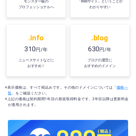
モンスター級の
「Webサイト」ということが
プロフェッショナルへ
わかりやすい
.info
.blog
310
630
円/年
円/年
ニュースサイトなどに
ブログの運営に
おすすめ！
おすすめのドメイン
※表示価格は、すべて税込みです。その他のドメインについては「
価格一
覧
」をご確認ください。
※上記の価格は契約期間1年目の新規取得料金です。2年目以降は更新料金
が適用されます。