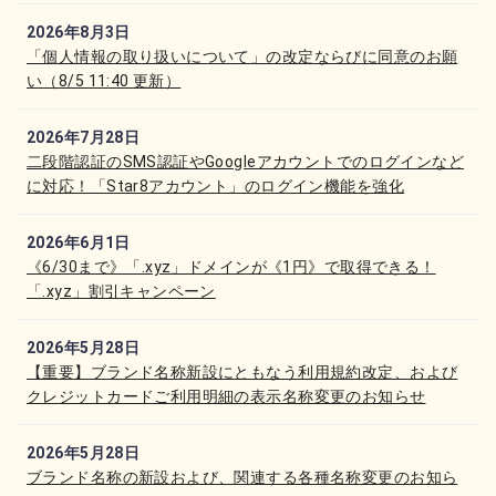
2026年8月3日
「個人情報の取り扱いについて」の改定ならびに同意のお願
い（8/5 11:40 更新）
2026年7月28日
二段階認証のSMS認証やGoogleアカウントでのログインなど
に対応！「Star8アカウント」のログイン機能を強化
2026年6月1日
《6/30まで》「.xyz」ドメインが《1円》で取得できる！
「.xyz」割引キャンペーン
2026年5月28日
【重要】ブランド名称新設にともなう利用規約改定、および
クレジットカードご利用明細の表示名称変更のお知らせ
2026年5月28日
ブランド名称の新設および、関連する各種名称変更のお知ら