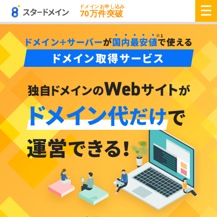
ドメインお申し込み
70
万件突破