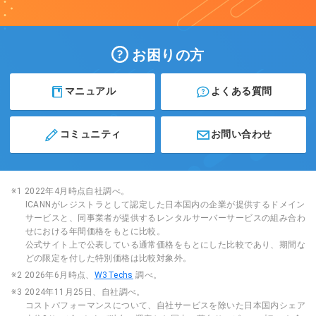
お困りの方
マニュアル
よくある質問
コミュニティ
お問い合わせ
※1 2022年4月時点自社調べ。
ICANNがレジストラとして認定した日本国内の企業が提供するドメイン
サービスと、同事業者が提供するレンタルサーバーサービスの組み合わ
せにおける年間価格をもとに比較。
公式サイト上で公表している通常価格をもとにした比較であり、期間な
どの限定を付した特別価格は比較対象外。
※2 2026年6月時点、
W3Techs
調べ。
※3 2024年11月25日、自社調べ。
コストパフォーマンスについて、自社サービスを除いた日本国内シェア