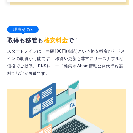
理由その2
取得も移管も
格安料金
で！
スタードメインは、年額100円(税込)という格安料金からドメ
インの取得が可能です！ 移管や更新も非常にリーズナブルな
価格でご提供。 DNSレコード編集やWhois情報公開代行も無
料で設定が可能です。